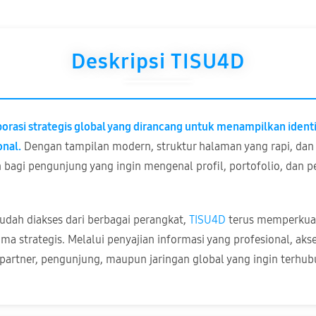
Deskripsi TISU4D
orasi strategis global yang dirancang untuk menampilkan identit
onal.
Dengan tampilan modern, struktur halaman yang rapi, da
agi pengunjung yang ingin mengenal profil, portofolio, dan p
udah diakses dari berbagai perangkat,
TISU4D
terus memperkuat 
ma strategis. Melalui penyajian informasi yang profesional, akse
i partner, pengunjung, maupun jaringan global yang ingin terh