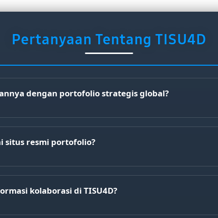
Pertanyaan Tentang TISU4D
nnya dengan portofolio strategis global?
 situs resmi portofolio?
ormasi kolaborasi di TISU4D?