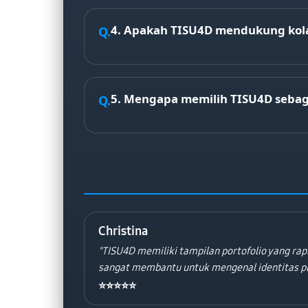
4. Apakah TISU4D mendukung kolab
5. Mengapa memilih TISU4D sebagai
Christina
"TISU4D memiliki tampilan portofolio yang rap
sangat membantu untuk mengenal identitas pla
⭐⭐⭐⭐⭐