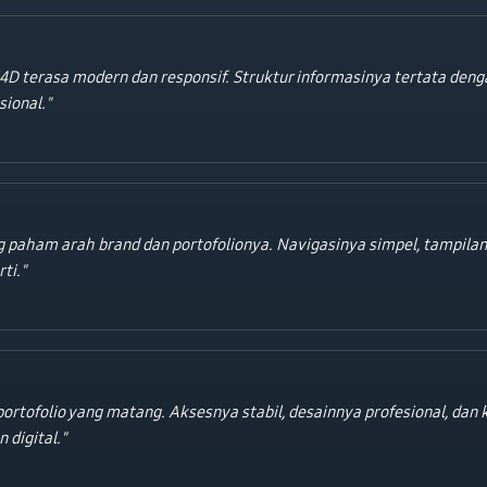
SU4D terasa modern dan responsif. Struktur informasinya tertata deng
sional."
paham arah brand dan portofolionya. Navigasinya simpel, tampilann
ti."
tofolio yang matang. Aksesnya stabil, desainnya profesional, dan k
digital."