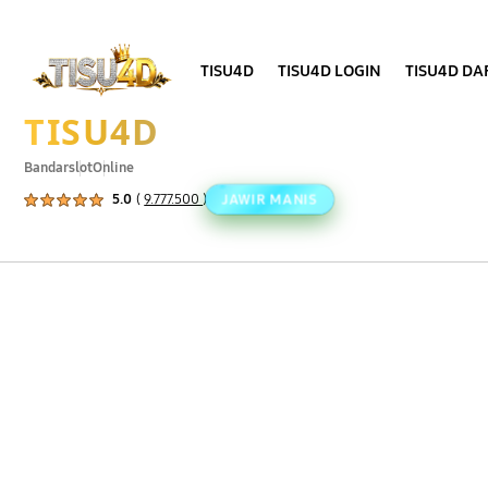
Skip
to
content
TISU4D
TISU4D LOGIN
TISU4D DA
TISU4D
Bandar
slot
Online
Peringkat Produk :
5.0
(
9.777.500
)
JAWIR MANIS
Jumlah Peringkat :